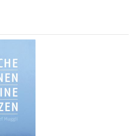
rzeugausweis)
Namensänderungen
rgerrechts, Verlust des Bürgerrechts,
h)
 und Jugendliche (WAS Luzern)
reuung von Angehörigen (WAS Luzern)
tanlagen