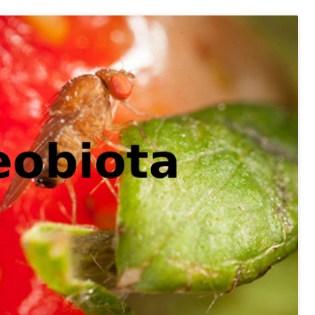
ng
uzern)
 Menschen mit Behinderungen