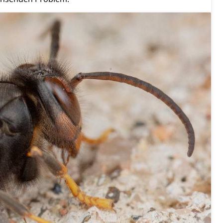
Energiequelle, Windenergie, Wasserkraft, Sonnenenergie,
fekt