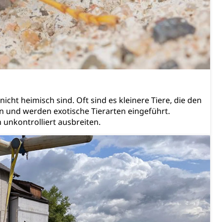
chaft rawi
icht heimisch sind. Oft sind es kleinere Tiere, die den
 und werden exotische Tierarten eingeführt.
 unkontrolliert ausbreiten.