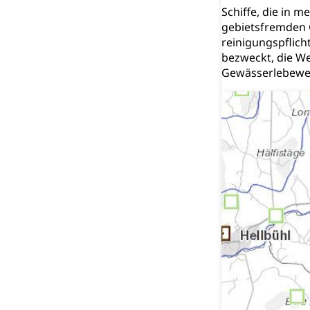
Schiffe, die in 
gebietsfremden 
reinigungspflich
bezweckt, die W
Gewässerlebewes