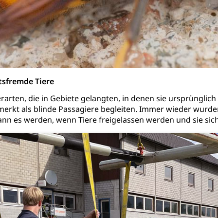
ool
Richtplanung Kanton Luzern (ARE)
Raum und Wirts
tsfremde Tiere
arten, die in Gebiete gelangten, in denen sie ursprünglich n
rkt als blinde Passagiere begleiten. Immer wieder wurden
nn es werden, wenn Tiere freigelassen werden und sie sich