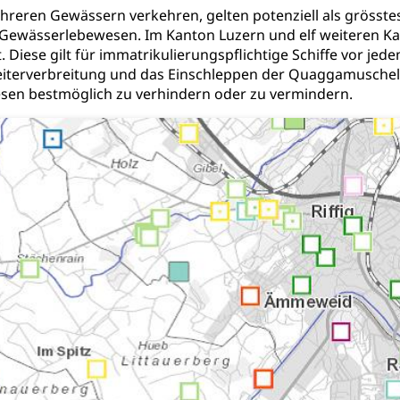
mehreren Gewässern verkehren, gelten potenziell als grösstes
Gewässerlebewesen. Im Kanton Luzern und elf weiteren Kan
t. Diese gilt für immatrikulierungspflichtige Schiffe vor j
eiterverbreitung und das Einschleppen der Quaggamuschel
en bestmöglich zu verhindern oder zu vermindern.