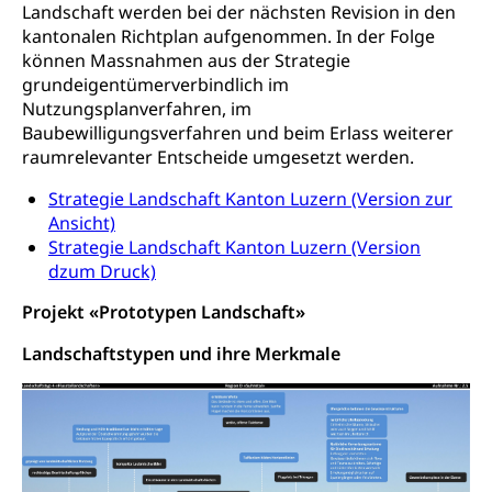
Landschaft werden bei der nächsten Revision in den
Tiermedizin, Tierarzt, Tierschutz, Jagd, Fischerei,
Gesundheitsförderung
kantonalen Richtplan aufgenommen. In der Folge
Viehzucht
können Massnahmen aus der Strategie
Jugend+Sport
grundeigentümerverbindlich im
Tierschutz
Todesfall
Freiwilliger Schulsport
Nutzungsplanverfahren, im
Hobbytierhaltung und Bienen
Bestattung, Beerdigung, Testament, Erbrecht,
Baubewilligungsverfahren und beim Erlass weiterer
Erbschaft, Todesschein, Todesanzeige,
Sportförderung
raumrelevanter Entscheide umgesetzt werden.
Veterinärdienst
Zivilstandsamt, Erben, Erbenliste
Wildtiere
Strategie Landschaft Kanton Luzern (Version zur
Ärztliche Todesbescheinigung
Ansicht)
Halten von Wildtieren
Strategie Landschaft Kanton Luzern (Version
Sicherheit
dzum Druck)
Haltung Heimtiere
Hunde
Projekt «Prototypen Landschaft»
Armee
Militär, Militärdienst, Militärdienstpflicht,
Landschaftstypen und ihre Merkmale
Wehrpflicht, Berufssoldat, Militärdienstverweigerer,
Dienstverweigerer, Militärdienstverweigerung,
Wehrpflichtersatz, Wehrpflichtersatzabgabe
Militär
Bevölkerungsschutz