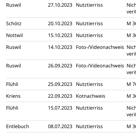
Ruswil
27.10.2023
Nutztierriss
Nic
veri
Schötz
20.10.2023
Nutztierriss
M 3
Nottwil
15.10.2023
Nutztierriss
M 3
Ruswil
14.10.2023
Foto-/Videonachweis
Nic
veri
Ruswil
26.09.2023
Foto-/Videonachweis
Nic
veri
Flühli
25.09.2023
Nutztierriss
M 7
Kriens
22.09.2023
Kotnachweis
M 3
Flühli
15.07.2023
Nutztierriss
Nic
veri
Entlebuch
08.07.2023
Nutztierriss
M 3