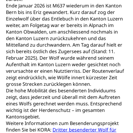
Ende Januar 2026 ist M637 wiederum in den Kanton
Bern bis ins Eriz gewandert. Kurz darauf zog der
Einzelwolf über das Entlebuch in den Kanton Luzern
weiter, am Folgetag war er bereits in Alpnach im
Kanton Obwalden, um anschliessend nochmals in
den Kanton Luzern zurückzukehren und das
Mittelland zu durchwandern. Am Tag darauf hielt er
sich bereits östlich des Zugersees auf (Stand: 11.
Februar 2025). Der Wolf wurde während seinem
Aufenthalt im Kanton Luzern weder gesichtet noch
verursachte er einen Nutztierriss. Der Routenverlauf
zeigt eindrücklich, wie Wölfe innert kürzester Zeit
grosse Strecken zurücklegen können.
Die hohe Mobilität des besenderten Individuums
zeigt, dass jederzeit und überall mit dem Auftreten
eines Wolfs gerechnet werden muss. Entsprechend
wichtig ist der Herdenschutz – im gesamten
Kantonsgebiet.
Weitere Informationen zum Besenderungsprojekt
finden Sie bei KORA:
Dritter besenderter Wolf für