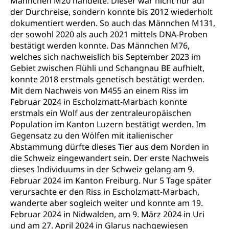
Männchen M20 handelte. Dieser war nicht nur auf
der Durchreise, sondern konnte bis 2012 wiederholt
dokumentiert werden. So auch das Männchen M131,
der sowohl 2020 als auch 2021 mittels DNA-Proben
bestätigt werden konnte. Das Männchen M76,
welches sich nachweislich bis September 2023 im
Gebiet zwischen Flühli und Schangnau BE aufhielt,
konnte 2018 erstmals genetisch bestätigt werden.
Mit dem Nachweis von M455 an einem Riss im
Februar 2024 in Escholzmatt-Marbach konnte
erstmals ein Wolf aus der zentraleuropäischen
Population im Kanton Luzern bestätigt werden. Im
Gegensatz zu den Wölfen mit italienischer
Abstammung dürfte dieses Tier aus dem Norden in
die Schweiz eingewandert sein. Der erste Nachweis
dieses Individuums in der Schweiz gelang am 9.
Februar 2024 im Kanton Freiburg. Nur 5 Tage später
verursachte er den Riss in Escholzmatt-Marbach,
wanderte aber sogleich weiter und konnte am 19.
Februar 2024 in Nidwalden, am 9. März 2024 in Uri
und am 27. April 2024 in Glarus nachgewiesen