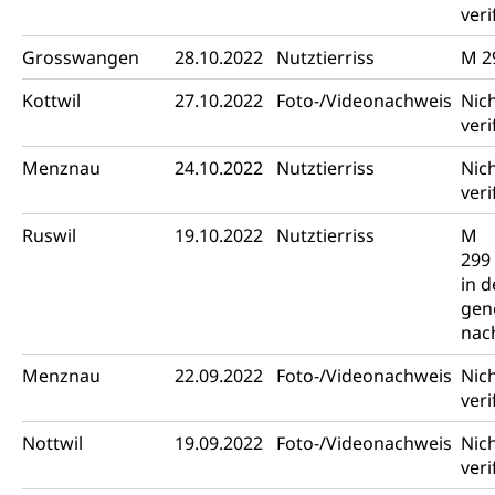
veri
Grosswangen
28.10.2022
Nutztierriss
M 2
Kottwil
27.10.2022
Foto-/Videonachweis
Nic
veri
Menznau
24.10.2022
Nutztierriss
Nic
veri
Ruswil
19.10.2022
Nutztierriss
M
299
in 
gen
nac
Menznau
22.09.2022
Foto-/Videonachweis
Nic
veri
Nottwil
19.09.2022
Foto-/Videonachweis
Nic
veri