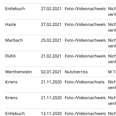
Entlebuch
27.02.2021
Foto-/Videonachweis
Nic
veri
Hasle
27.02.2021
Foto-/Videonachweis
Nic
veri
Marbach
25.02.2021
Foto-/Videonachweis
Nic
veri
Flühli
21.02.2021
Foto-/Videonachweis
Nic
veri
Werthenstein
02.01.2021
Nutztierriss
M 1
Kriens
21.11.2020
Foto-/Videonachseis
Nic
veri
Kriens
21.11.2020
Foto-/Videonachweis
Nic
veri
Entlebuch
13.11.2020
Foto-/Videonachweis
Nic