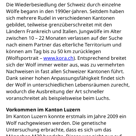
Die Wiederbesiedlung der Schweiz durch einzelne
Wölfe begann in den 1990er-Jahren. Seitdem haben
sich mehrere Rudel in verschiedenen Kantonen
gebildet, teilweise grenzüberschreitet mit den
Ländern Frankreich und Italien. Jungwölfe im Alter
zwischen 10 – 22 Monaten verlassen auf der Suche
nach einem Partner das elterliche Territorium und
können am Tag bis zu 50 km zurücklegen
(Wolfsportrait –
www.kora.ch
). Entsprechend breitet
sich der Wolf immer weiter aus, was zu vermehrten
Nachweisen in fast allen Schweizer Kantonen führt.
Dank seiner hohen Anpassungsfähigkeit findet sich
der Wolf in unterschiedlichen Lebensräumen zurecht,
wodurch die Ausbreitung der Art schneller
voranschreitet als beispielsweise beim Luchs.
Vorkommen im Kanton Luzern
Im Kanton Luzern konnte erstmals im Jahre 2009 ein
Wolf nachgewiesen werden. Die genetische
Untersuchung erbrachte, dass es sich um das