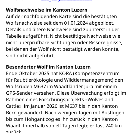
Wolfsnachweise im Kanton Luzern
Auf der nachfolgenden Karte sind die bestätigten
Wolfsnachweise seit dem 01.01.2024 abgebildet.
Details und ältere Nachweise sind zuunterst in der
Tabelle aufgeführt. Nicht bestätigte Nachweise wie
nicht überprüfbare Sichtungen oder Rissereignisse,
bei denen der Wolf nicht bestätigt werden konnte,
sind nicht aufgeführt.
Besenderter Wolf im Kanton Luzern
Ende Oktober 2025 hat KORA (Kompetenzzentrum
für Raubtierökologie und Wildtiermanagement) den
Wolfsrüden M637 im Waadtländer Jura mit einem
GPS-Sender versehen. Diese Überwachung erfolgt im
Rahmen eines Forschungsprojekts «Wolves and
Cattle». Im Januar 2026 ist M637 bis in den Kanton
Bern gewandert. Nach wenigen Tagen mit Ausflügen
bis zum Hohgant zog es ihn zurück in den Kanton
Waadt. Innerhalb von elf Tagen legte er fast 240 km
zurück.