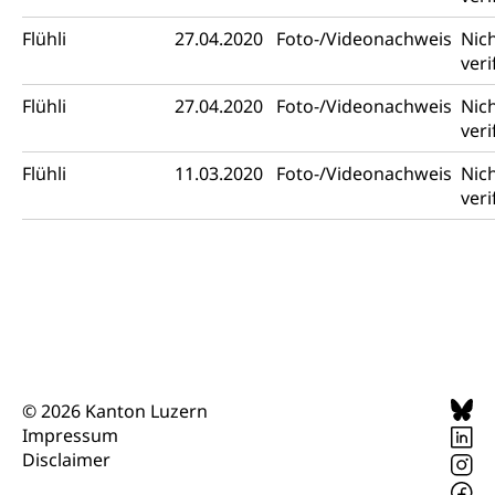
Flühli
27.04.2020
Foto-/Videonachweis
Nic
veri
Flühli
27.04.2020
Foto-/Videonachweis
Nic
veri
Flühli
11.03.2020
Foto-/Videonachweis
Nic
veri
© 2026 Kanton Luzern
Impressum
Disclaimer