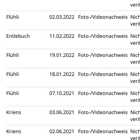
veri
Flühli
02.03.2022
Foto-/Videonachweis
Nic
veri
Entlebuch
11.02.2022
Foto-/Videonachweis
Nic
veri
Flühli
19.01.2022
Foto-/Videonachweis
Nic
veri
Flühli
18.01.2022
Foto-/Videonachweis
Nic
veri
Flühli
07.10.2021
Foto-/Videonachweis
Nic
veri
Kriens
03.06.2021
Foto-/Videonachweis
Nic
veri
Kriens
02.06.2021
Foto-/Videonachweis
Nic
veri