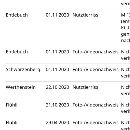
veri
Entlebuch
01.11.2020
Nutztierriss
M 1
(er
Kt. 
gen
nac
Entlebuch
01.11.2020
Foto-/Videonachweis
Nic
veri
Schwarzenberg
01.11.2020
Foto-/Videonachweis
Nic
veri
Werthenstein
22.10.2020
Nutztierriss
Nic
veri
Flühli
21.10.2020
Foto-/Videonachweis
Nic
veri
Flühli
29.04.2020
Foto-/Videonachweis
Nic
veri