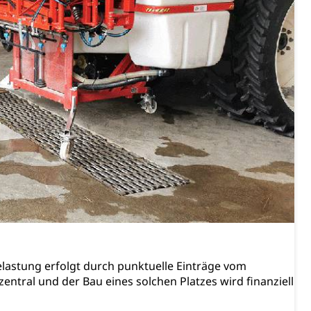
Energiequelle, Windenergie, Wasserkraft, Sonnenenergie,
fekt
chaft rawi
lastung erfolgt durch punktuelle Einträge vom
entral und der Bau eines solchen Platzes wird finanziell