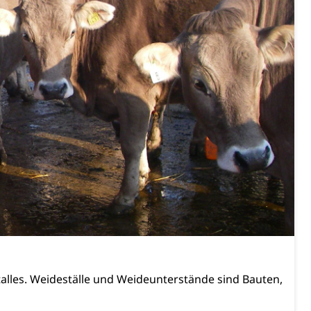
uzern)
 Menschen mit Behinderungen
alles. Weideställe und Weideunterstände sind Bauten,