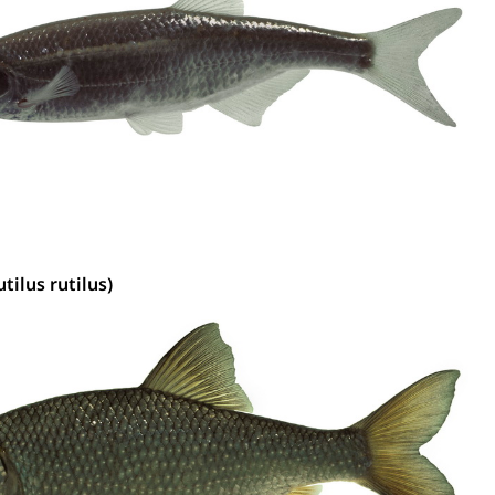
tilus rutilus)