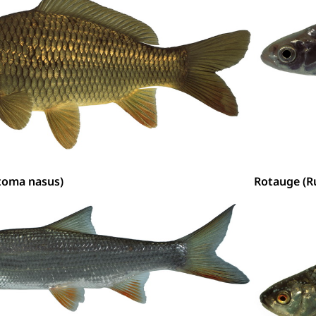
toma nasus)
Rotauge (Ru